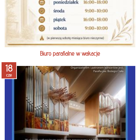
Biuro parafialne w wakacje
18
cze
czytaj więcej