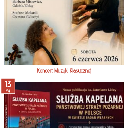
czytaj więcej
Koncert Muzyki Klasycznej
13
Maj
czytaj więcej