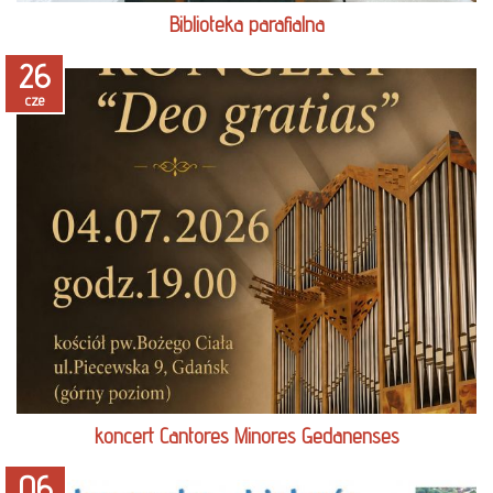
Biblioteka parafialna
26
cze
czytaj więcej
koncert Cantores Minores Gedanenses
06