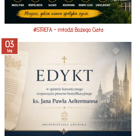
#STREFA – młodzi Bożego Ciała
03
Maj
czytaj więcej