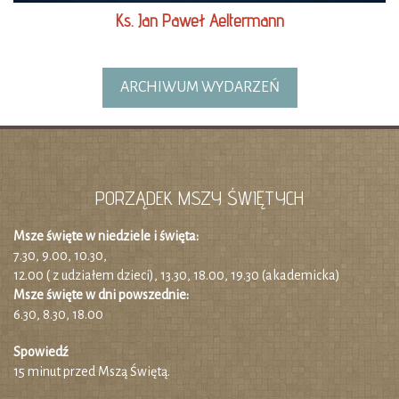
Ks. Jan Paweł Aeltermann
ARCHIWUM WYDARZEŃ
PORZĄDEK MSZY ŚWIĘTYCH
Msze święte w niedziele i święta:
7.30, 9.00, 10.30,
12.00 ( z udziałem dzieci), 13.30, 18.00, 19.30 (akademicka)
Msze święte w dni powszednie:
6.30, 8.30, 18.00
Spowiedź
15 minut przed Mszą Świętą.