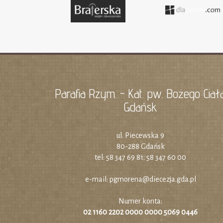
Parafia Rzym. - Kat. pw. Bożego Ciał
Gdańsk
ul. Piecewska 9
80-288 Gdańsk
tel: 58 347 69 81; 58 347 60 00
e-mail:
pgmorena@diecezja.gda.pl
Numer konta:
02 1160 2202 0000 0000 5069 0446