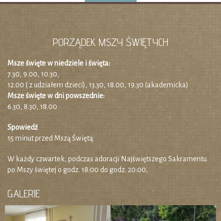
PORZĄDEK MSZY ŚWIĘTYCH
Msze święte w niedziele i święta:
7.30, 9.00, 10.30,
12.00 ( z udziałem dzieci), 13.30, 18.00, 19.30 (akademicka)
Msze święte w dni powszednie:
6.30, 8.30, 18.00
Spowiedź
15 minut przed Mszą Świętą.
W każdy czwartek, podczas adoracji Najświętszego Sakramentu
po Mszy świętej o godz. 18:00 do godz. 20:00,
GALERIE