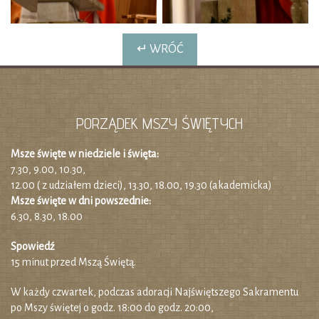
↵ WRÓĆ
PORZĄDEK MSZY ŚWIĘTYCH
Msze święte w niedziele i święta:
7.30, 9.00, 10.30,
12.00 ( z udziałem dzieci), 13.30, 18.00, 19.30 (akademicka)
Msze święte w dni powszednie:
6.30, 8.30, 18.00
Spowiedź
15 minut przed Mszą Świętą.
W każdy czwartek, podczas adoracji Najświętszego Sakramentu
po Mszy świętej o godz. 18:00 do godz. 20:00,