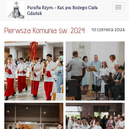
Parafia Rzym. - Kat. pw. Bożego Ciała
Togg
Gdańsk
navi
Pierwsza Komunia św. 2024
10 czerwca 2024