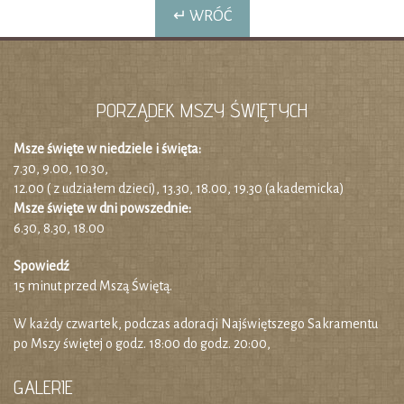
↵ WRÓĆ
PORZĄDEK MSZY ŚWIĘTYCH
Msze święte w niedziele i święta:
7.30, 9.00, 10.30,
12.00 ( z udziałem dzieci), 13.30, 18.00, 19.30 (akademicka)
Msze święte w dni powszednie:
6.30, 8.30, 18.00
Spowiedź
15 minut przed Mszą Świętą.
W każdy czwartek, podczas adoracji Najświętszego Sakramentu
po Mszy świętej o godz. 18:00 do godz. 20:00,
GALERIE