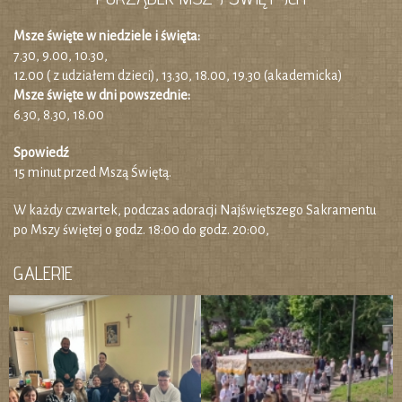
Msze święte w niedziele i święta:
7.30, 9.00, 10.30,
12.00 ( z udziałem dzieci), 13.30, 18.00, 19.30 (akademicka)
Msze święte w dni powszednie:
6.30, 8.30, 18.00
Spowiedź
15 minut przed Mszą Świętą.
W każdy czwartek, podczas adoracji Najświętszego Sakramentu
po Mszy świętej o godz. 18:00 do godz. 20:00,
GALERIE