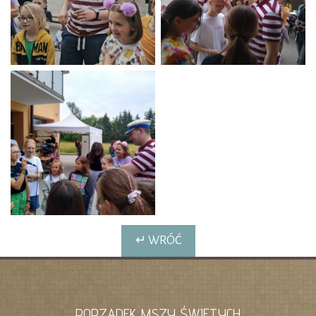
↵ WRÓĆ
PORZĄDEK MSZY ŚWIĘTYCH