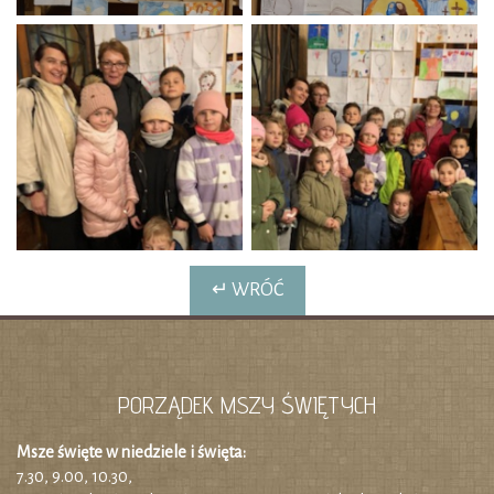
↵ WRÓĆ
PORZĄDEK MSZY ŚWIĘTYCH
Msze święte w niedziele i święta:
7.30, 9.00, 10.30,