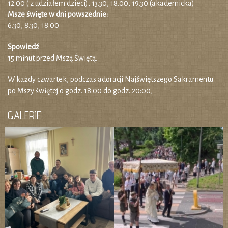
12.00 ( z udziałem dzieci), 13.30, 18.00, 19.30 (akademicka)
Msze święte w dni powszednie:
6.30, 8.30, 18.00
Spowiedź
15 minut przed Mszą Świętą.
W każdy czwartek, podczas adoracji Najświętszego Sakramentu
po Mszy świętej o godz. 18:00 do godz. 20:00,
GALERIE