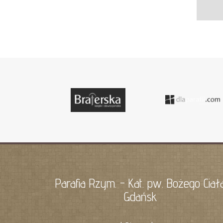
Parafia Rzym. - Kat. pw. Bożego Ciał
Gdańsk