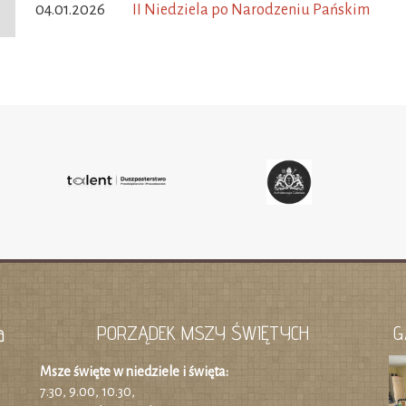
04.01.2026
II Niedziela po Narodzeniu Pańskim
a
PORZĄDEK MSZY ŚWIĘTYCH
G
Msze święte w niedziele i święta:
7.30, 9.00, 10.30,