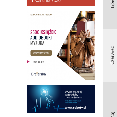
Lipiec
I. Komunia 2026
Czerwiec
Maj