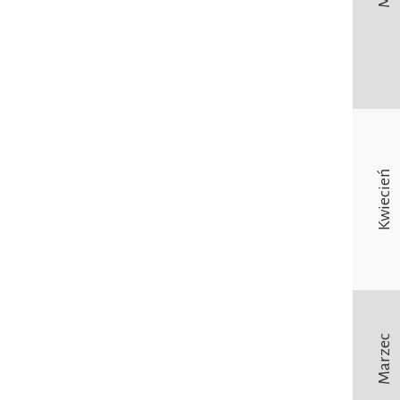
Kwiecień
Marzec