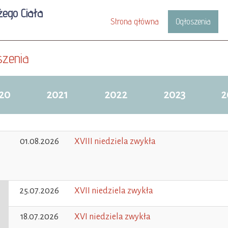
żego Ciała
Strona główna
Ogłoszenia
szenia
20
2021
2022
2023
2
01.08.2026
XVIII niedziela zwykła
25.07.2026
XVII niedziela zwykła
18.07.2026
XVI niedziela zwykła