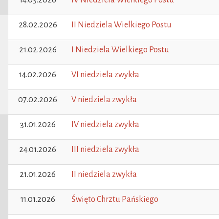
14.03.2026
IV Niedziela Wielkiego Postu
28.02.2026
II Niedziela Wielkiego Postu
21.02.2026
I Niedziela Wielkiego Postu
14.02.2026
VI niedziela zwykła
07.02.2026
V niedziela zwykła
31.01.2026
IV niedziela zwykła
24.01.2026
III niedziela zwykła
21.01.2026
II niedziela zwykła
11.01.2026
Święto Chrztu Pańskiego