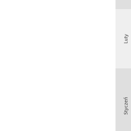
Luty
Styczeń