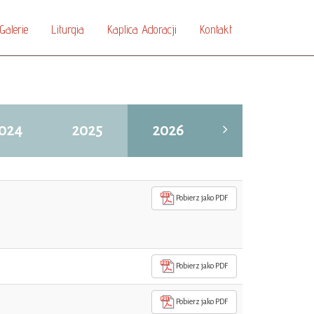
Galerie
Liturgia
Kaplica Adoracji
Kontakt
024
2025
2026
Pobierz jako PDF
Pobierz jako PDF
Pobierz jako PDF