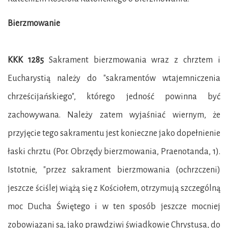
Bierzmowanie
KKK 1285
Sakrament bierzmowania wraz z chrztem i
Eucharystią należy do "sakramentów wtajemniczenia
chrześcijańskiego", którego jedność powinna być
zachowywana. Należy zatem wyjaśniać wiernym, że
przyjęcie tego sakramentu jest konieczne jako dopełnienie
łaski chrztu (Por. Obrzędy bierzmowania, Praenotanda, 1).
Istotnie, "przez sakrament bierzmowania (ochrzczeni)
jeszcze ściślej wiążą się z Kościołem, otrzymują szczególną
moc Ducha Świętego i w ten sposób jeszcze mocniej
zobowiązani są, jako prawdziwi świadkowie Chrystusa, do