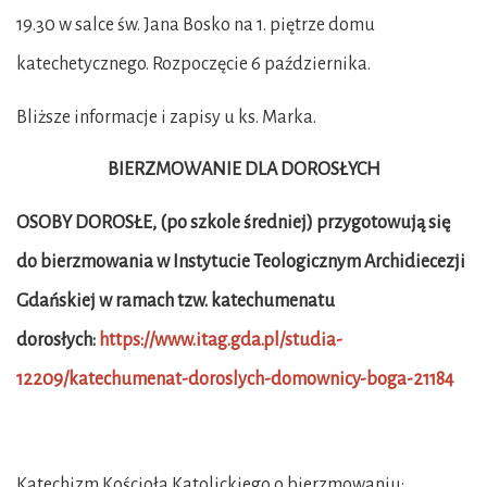
19.30 w salce św. Jana Bosko na 1. piętrze domu
katechetycznego. Rozpoczęcie 6 października.
Bliższe informacje i zapisy u ks. Marka.
BIERZMOWANIE DLA DOROSŁYCH
OSOBY DOROSŁE, (po szkole średniej) przygotowują się
do bierzmowania w Instytucie Teologicznym Archidiecezji
Gdańskiej w ramach tzw. katechumenatu
dorosłych:
https://www.itag.gda.pl/studia-
12209/katechumenat-doroslych-domownicy-boga-21184
Katechizm Kościoła Katolickiego o bierzmowaniu: