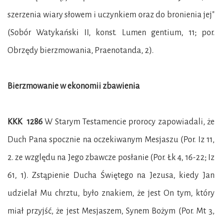
szerzenia wiary słowem i uczynkiem oraz do bronienia jej"
(Sobór Watykański II, konst. Lumen gentium, 11; por.
Obrzędy bierzmowania, Praenotanda, 2).
Bierzmowanie w ekonomii zbawienia
KKK 1286
W Starym Testamencie prorocy zapowiadali, że
Duch Pana spocznie na oczekiwanym Mesjaszu (Por. Iz 11,
2. ze względu na Jego zbawcze posłanie (Por. Łk 4, 16-22; Iz
61, 1). Zstąpienie Ducha Świętego na Jezusa, kiedy Jan
udzielał Mu chrztu, było znakiem, że jest On tym, który
miał przyjść, że jest Mesjaszem, Synem Bożym (Por. Mt 3,