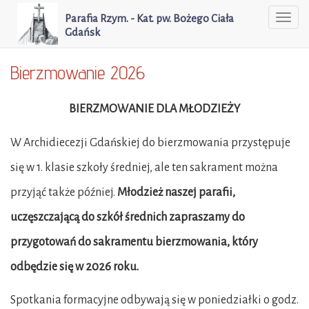
Parafia Rzym. - Kat. pw. Bożego Ciała
Togg
Gdańsk
navi
Bierzmowanie 2026
BIERZMOWANIE DLA MŁODZIEŻY
W Archidiecezji Gdańskiej do bierzmowania przystępuje
się w 1. klasie szkoły średniej, ale ten sakrament można
przyjąć także później.
Młodzież naszej parafii,
uczęszczającą do szkół średnich zapraszamy do
przygotowań do sakramentu bierzmowania, który
odbędzie się w 2026 roku.
Spotkania formacyjne odbywają się w poniedziałki o godz.