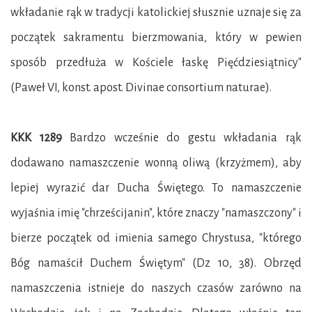
wkładanie rąk w tradycji katolickiej słusznie uznaje się za
początek sakramentu bierzmowania, który w pewien
sposób przedłuża w Kościele łaskę Pięćdziesiątnicy"
(Paweł VI, konst. apost. Divinae consortium naturae).
KKK 1289
Bardzo wcześnie do gestu wkładania rąk
dodawano namaszczenie wonną oliwą (krzyżmem), aby
lepiej wyrazić dar Ducha Świętego. To namaszczenie
wyjaśnia imię "chrześcijanin", które znaczy "namaszczony" i
bierze początek od imienia samego Chrystusa, "którego
Bóg namaścił Duchem Świętym" (Dz 10, 38). Obrzęd
namaszczenia istnieje do naszych czasów zarówno na