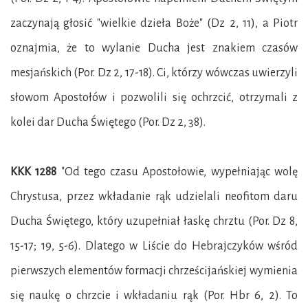
zaczynają głosić "wielkie dzieła Boże" (Dz 2, 11), a Piotr
oznajmia, że to wylanie Ducha jest znakiem czasów
mesjańskich (Por. Dz 2, 17-18). Ci, którzy wówczas uwierzyli
słowom Apostołów i pozwolili się ochrzcić, otrzymali z
kolei dar Ducha Świętego (Por. Dz 2, 38).
KKK 1288
"Od tego czasu Apostołowie, wypełniając wolę
Chrystusa, przez wkładanie rąk udzielali neofitom daru
Ducha Świętego, który uzupełniał łaskę chrztu (Por. Dz 8,
15-17; 19, 5-6). Dlatego w Liście do Hebrajczyków wśród
pierwszych elementów formacji chrześcijańskiej wymienia
się naukę o chrzcie i wkładaniu rąk (Por. Hbr 6, 2). To