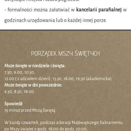
- formalności można załatwiać w
kancelarii parafialnej
w
godzinach urzędowania lub o każdej innej porze.
PORZĄDEK MSZY ŚWIĘTYCH
Msze święte w niedziele i święta:
7.30, 9.00, 10.30,
12.00 ( z udziałem dzieci), 13.30, 18.00, 19.30 (akademicka)
Msze święte w dni powszednie:
6.30, 8.30, 18.00
Spowiedź
15 minut przed Mszą Świętą.
W każdy czwartek, podczas adoracji Najświętszego Sakramentu
po Mszy świętej o godz. 18:00 do godz. 20:00,