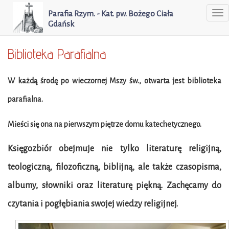
Parafia Rzym. - Kat. pw. Bożego Ciała
To
Gdańsk
na
Biblioteka Parafialna
W każdą środę po wieczornej Mszy św., otwarta jest biblioteka
parafialna.
Mieści się ona na pierwszym piętrze domu katechetycznego.
Księgozbiór obejmuje nie tylko literaturę religijną,
teologiczną, filozoficzną, biblijną, ale także czasopisma,
albumy, słowniki oraz literaturę piękną. Zachęcamy do
czytania i pogłębiania swojej wiedzy religijnej.