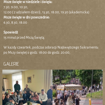
Msze święte w niedziele i święta:
7.30, 9.00, 10.30,
12.00 ( z udziałem dzieci), 13.30, 18.00, 19.30 (akademicka)
Msze święte w dni powszednie:
6.30, 8.30, 18.00
Spowiedź
15 minut przed Mszą Świętą.
W każdy czwartek, podczas adoracji Najświętszego Sakramentu
po Mszy świętej o godz. 18:00 do godz. 20:00,
GALERIE