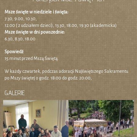
Msze święte w niedziele i święta:
7.30, 9.00, 10.30,
12.00 ( z udziałem dzieci), 13.30, 18.00, 19.30 (akademicka)
Msze święte w dni powszednie:
6.30, 8.30, 18.00
Spowiedź
15 minut przed Mszą Świętą.
W każdy czwartek, podczas adoracji Najświętszego Sakramentu
po Mszy świętej o godz. 18:00 do godz. 20:00,
GALERIE