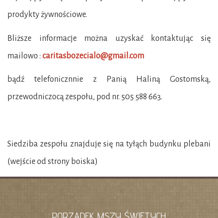
prodykty żywnościowe.
Bliższe informacje można uzyskać kontaktując się
mailowo :
caritasbozecialo@gmail.com
bądź telefonicznnie z Panią Haliną Gostomską,
przewodniczocą zespołu, pod nr.
505 588 663.
Siedziba zespołu znajduje się na tyłąch budynku plebani
(wejście od strony boiska)
PORZĄDEK MSZY ŚWIĘTYCH