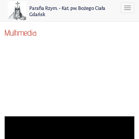
Parafia Rzym. - Kat. pw. Bożego Ciała
Togg
Gdańsk
navi
Multimedia