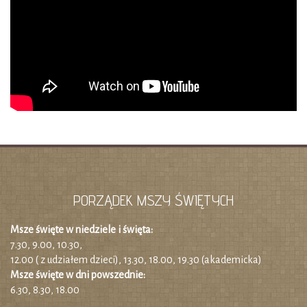
PORZĄDEK MSZY ŚWIĘTYCH
Msze święte w niedziele i święta:
7.30, 9.00, 10.30,
12.00 ( z udziałem dzieci), 13.30, 18.00, 19.30 (akademicka)
Msze święte w dni powszednie:
6.30, 8.30, 18.00