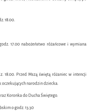
z. 18.00.
 godz. 17.00 nabożeństwo różańcowe i wymiana
 18.00. Przed Mszą świętą różaniec w intencji
k oczekujących narodzin dziecka.
oraz Koronka do Ducha Świętego.
ubskim o godz. 13.30