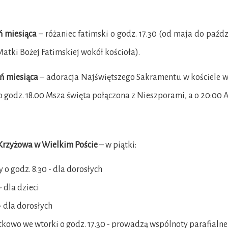
ń miesiąca
– różaniec fatimski o godz. 17.30 (od maja do paźdz
Matki Bożej Fatimskiej wokół kościoła).
ń miesiąca
– adoracja Najświętszego Sakramentu w kościele w 
o godz. 18.00 Msza święta połączona z Nieszporami, a o 20:00 
Krzyżowa w Wielkim Poście
– w piątki:
 o godz. 8.30 - dla dorosłych
- dla dzieci
 - dla dorosłych
kowo we wtorki o godz. 17.30 - prowadzą wspólnoty parafialne