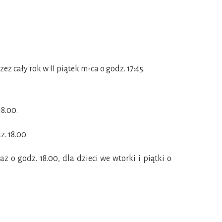
z cały rok w II piątek m-ca o godz. 17:45.
18.00.
z. 18.00.
z o godz. 18.00, dla dzieci we wtorki i piątki o