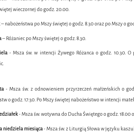
iętej wieczornej do godz. 20.00.
k
– nabożeństwa po Mszy świętej o godz. 8.30 oraz po Mszy o god
a
– Różaniec po Mszy świętej o godz. 8.30.
iela
- Msza św. w intencji Żywego Różanca o godz. 10.30. O
c.
ta
- Msza św. z odnowieniem przyrzeczeń małżeńskich o godz.
tw o godz. 17:30. Po Mszy świętej nabożeństwo w intencji mate
iedziałek
- Msza św. wotywna do Ducha Świętego o godz. 18.00 
a niedziela miesiąca
- Msza św. z Liturgią Słowa w języku kasz