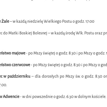
 Żale
– w każdą niedzielę Wielkiego Postu o godz. 17:00
c do Matki Boskiej Bolesnej – w każdą środę Wlk. Postu oraz prze
ństwo majowe
- po Mszy świętej o godz. 8.30 i po Mszy o godz. 
ństwo czerwcowe
- po Mszy świętej o godz. 8.30 i po Mszy o god
ec w październiku
– dla dorosłych po Mszy św. o godz. 8.30 ora
7.00.
 w Adwencie
- w dni powszednie o godz. 6.30 w dolnym kościele.