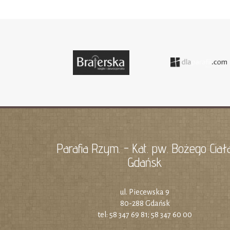
Parafia Rzym. - Kat. pw. Bożego Ciał
Gdańsk
ul. Piecewska 9
80-288 Gdańsk
tel: 58 347 69 81; 58 347 60 00