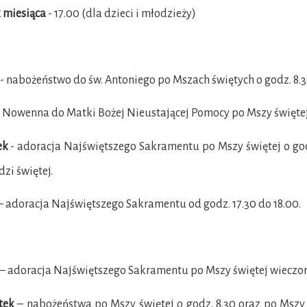
k miesiąca
- 17.00 (dla dzieci i młodzieży)
- nabożeństwo do św. Antoniego po Mszach świętych o godz. 8.30
 Nowenna do Matki Bożej Nieustającej Pomocy po Mszy świętej o
ek
- adoracja Najświętszego Sakramentu po Mszy świętej o godz
zi świętej.
 adoracja Najświętszego Sakramentu od godz. 17.30 do 18.00.
– adoracja Najświętszego Sakramentu po Mszy świętej wieczorn
tek
– nabożeństwa po Mszy świętej o godz. 8.30 oraz po Mszy