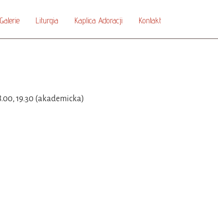
Galerie
Liturgia
Kaplica Adoracji
Kontakt
 18.00, 19.30 (akademicka)